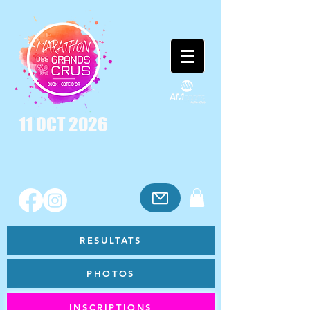
11 OCT 2026
RESULTATS
PHOTOS
INSCRIPTIONS