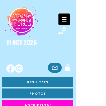
11 OCT 2026
RESULTATS
PHOTOS
INSCRIPTIONS