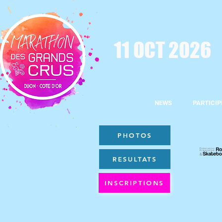
11 OCT 2026
NEWS
PARTICIP
PHOTOS
RESULTATS
INSCRIPTIONS