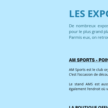
LES EX
De nombreux exposa
pour le plus grand pl
Parmis eux, on retr
AM SPORTS - POI
AM Sports est le club 
C'est l'occasion de déco
Le stand AMS est aus
également l'endroit où 
LA BOUTIQUE OFFI