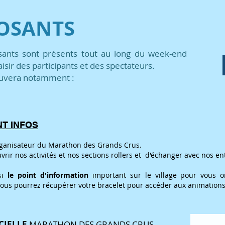
POSANTS
nts sont présents tout au long du week-end
aisir des participants et des spectateurs.
ouvera notamment :
NT INFOS
organisateur du Marathon des Grands Crus.
uvrir nos activités et nos sections rollers et d'échanger avec nos en
si
le point d'information
important sur le village pour vous or
vous pourrez récupérer votre bracelet pour accéder aux animations
CIELLE
MARATHON DES GRANDS CRUS