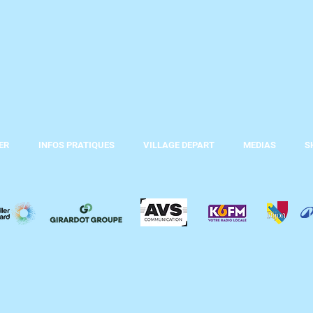
ER
INFOS PRATIQUES
VILLAGE DEPART
MEDIAS
S