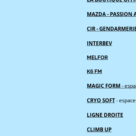
MAZDA - PASSION
CIR - GENDARMERI
INTERBEV
MELFOR
K6 FM
MAGIC FORM
- esp
CRYO SOFT
-
espace
LIGNE DROITE
CLIMB UP