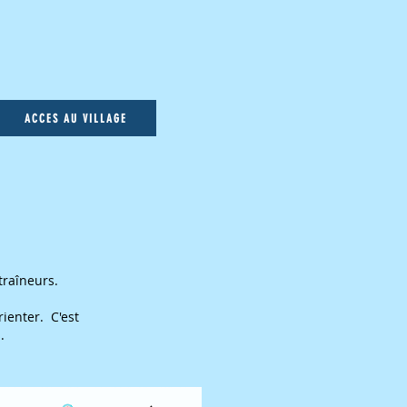
ACCES AU VILLAGE
traîneurs.
ienter. C'est
.