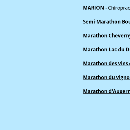
MARION
- Chiropra
Semi-Marathon Bou
Marathon Chevern
Marathon Lac du D
Marathon des vins 
Marathon du vignob
Marathon d'Auxer