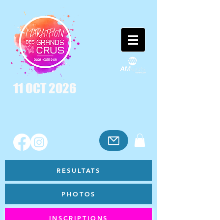
11 OCT 2026
RESULTATS
PHOTOS
INSCRIPTIONS