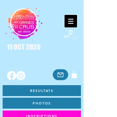
11 OCT 2026
RESULTATS
PHOTOS
INSCRIPTIONS