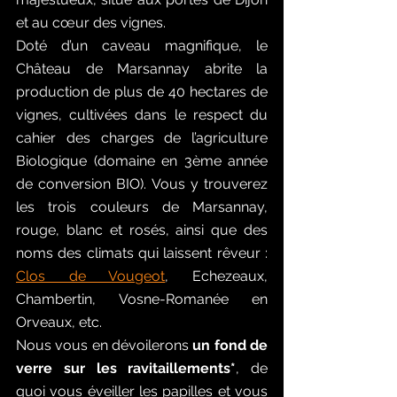
et au cœur des vignes. 
Doté d’un caveau magnifique, le 
Château de Marsannay abrite la 
production de plus de 40 hectares de 
vignes, cultivées dans le respect du 
cahier des charges de l’agriculture 
Biologique (domaine en 3ème année 
de conversion BIO). Vous y trouverez 
les trois couleurs de Marsannay, 
rouge, blanc et rosés, ainsi que des 
noms des climats qui laissent rêveur : 
Clos de Vougeot
, Echezeaux, 
Chambertin, Vosne-Romanée en 
Orveaux, etc.
Nous vous en dévoilerons 
un fond de 
verre sur les ravitaillements*
, de 
quoi vous éveiller les papilles et vous 