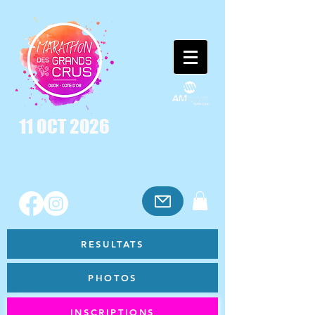
11 OCT 2026
RESULTATS
PHOTOS
INSCRIPTIONS