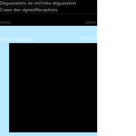
Dégustations de vin
Visite dégustation
Coeur des vignes
Réceptions
Voir tout
Posts récents