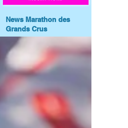
News Marathon des
Grands Crus