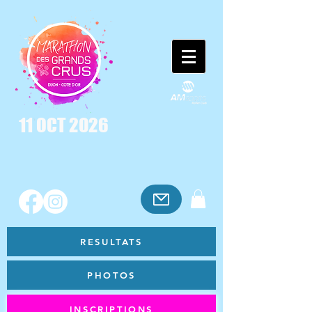
11 OCT 2026
RESULTATS
PHOTOS
INSCRIPTIONS