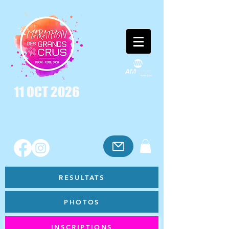
11 OCT 2026
RESULTATS
PHOTOS
INSCRIPTIONS