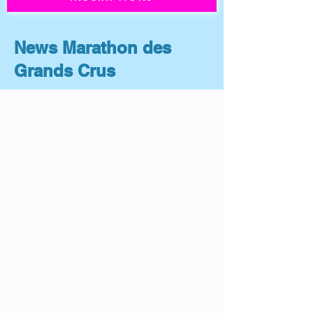
News Marathon des
Grands Crus