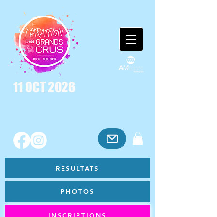
11 OCT 2026
RESULTATS
PHOTOS
INSCRIPTIONS