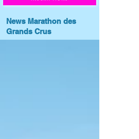
News Marathon des
Grands Crus